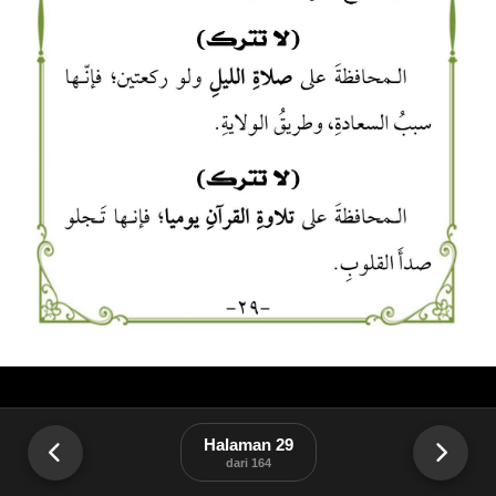
Halaman 29
dari 164