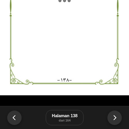
Halaman 138
dari 164