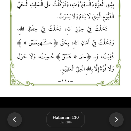
Halaman 110
dari 164